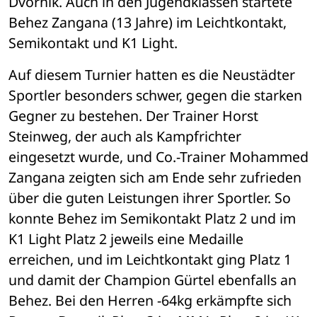
Dvornik. Auch in den Jugendklassen startete 
Behez Zangana (13 Jahre) im Leichtkontakt, 
Semikontakt und K1 Light.
Auf diesem Turnier hatten es die Neustädter 
Sportler besonders schwer, gegen die starken 
Gegner zu bestehen. Der Trainer Horst 
Steinweg, der auch als Kampfrichter 
eingesetzt wurde, und Co.-Trainer Mohammed 
Zangana zeigten sich am Ende sehr zufrieden 
über die guten Leistungen ihrer Sportler. So 
konnte Behez im Semikontakt Platz 2 und im 
K1 Light Platz 2 jeweils eine Medaille 
erreichen, und im Leichtkontakt ging Platz 1 
und damit der Champion Gürtel ebenfalls an 
Behez. Bei den Herren -64kg erkämpfte sich 