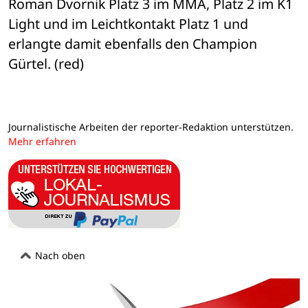
Roman Dvornik Platz 3 im MMA, Platz 2 im K1 
Light und im Leichtkontakt Platz 1 und 
erlangte damit ebenfalls den Champion 
Gürtel. (red)
Journalistische Arbeiten der reporter-Redaktion unterstützen.
Mehr erfahren
Nach oben