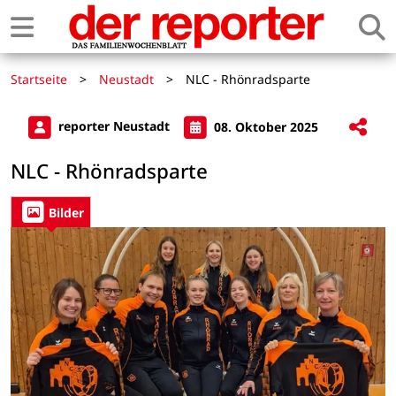
Startseite
>
Neustadt
>
NLC - Rhönradsparte
reporter Neustadt
08. Oktober 2025
NLC - Rhönradsparte
Bilder