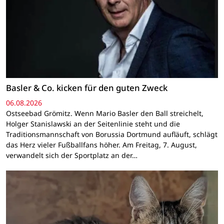
Basler & Co. kicken für den guten Zweck
06.08.2026
Ostseebad Grömitz. Wenn Mario Basler den Ball streichelt,
Holger Stanislawski an der Seitenlinie steht und die
Traditionsmannschaft von Borussia Dortmund aufläuft, schlägt
das Herz vieler Fußballfans höher. Am Freitag, 7. August,
verwandelt sich der Sportplatz an der…