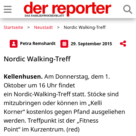
Startseite
>
Neustadt
>
Nordic Walking-Treff
Petra Remshardt
29. September 2015
Nordic Walking-Treff
Kellenhusen.
 Am Donnerstag, dem 1. 
Oktober um 16 Uhr findet 

ein Nordic-Walking-Treff statt. Stöcke sind 
mitzubringen oder können im „Kelli 

Korner“ kostenlos gegen Pfand ausgeliehen 
werden. Treffpunkt ist der „Fitness 

Point“ im Kurzentrum. (red)