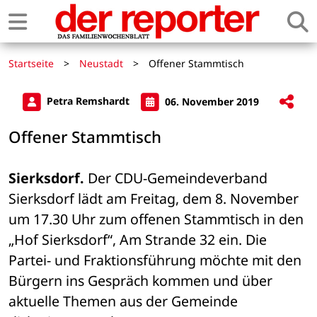
Startseite
>
Neustadt
>
Offener Stammtisch
Petra Remshardt
06. November 2019
Offener Stammtisch
Sierksdorf.
 Der CDU-Gemeindeverband 
Sierksdorf lädt am Freitag, dem 8. November 
um 17.30 Uhr zum offenen Stammtisch in den 
„Hof Sierksdorf“, Am Strande 32 ein. Die 
Partei- und Fraktionsführung möchte mit den 
Bürgern ins Gespräch kommen und über 
aktuelle Themen aus der Gemeinde 