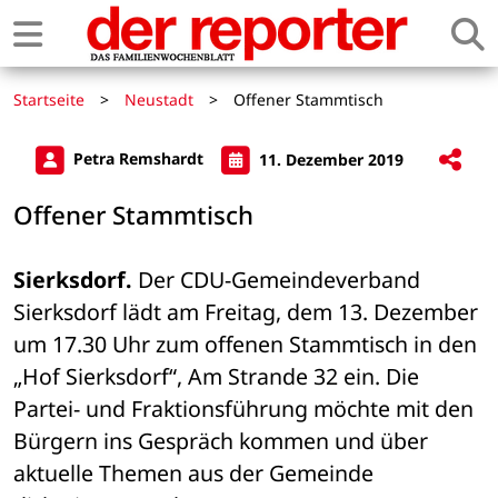
Startseite
>
Neustadt
>
Offener Stammtisch
Petra Remshardt
11. Dezember 2019
Offener Stammtisch
Sierksdorf.
 Der CDU-Gemeindeverband 
Sierksdorf lädt am Freitag, dem 13. Dezember 
um 17.30 Uhr zum offenen Stammtisch in den 
„Hof Sierksdorf“, Am Strande 32 ein. Die 
Partei- und Fraktionsführung möchte mit den 
Bürgern ins Gespräch kommen und über 
aktuelle Themen aus der Gemeinde 