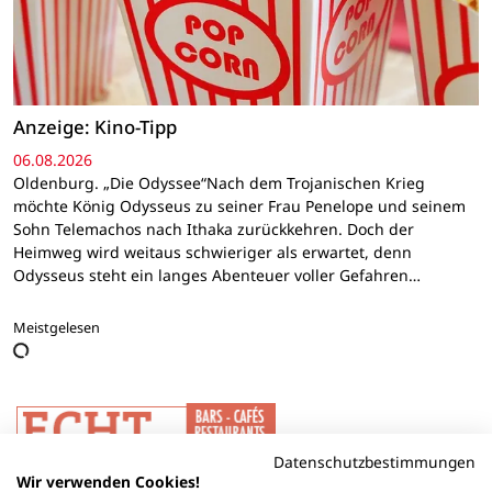
Anzeige: Kino-Tipp
06.08.2026
Oldenburg. „Die Odyssee“Nach dem Trojanischen Krieg
möchte König Odysseus zu seiner Frau Penelope und seinem
Sohn Telemachos nach Ithaka zurückkehren. Doch der
Heimweg wird weitaus schwieriger als erwartet, denn
Odysseus steht ein langes Abenteuer voller Gefahren…
Meistgelesen
Datenschutzbestimmungen
Wir verwenden Cookies!