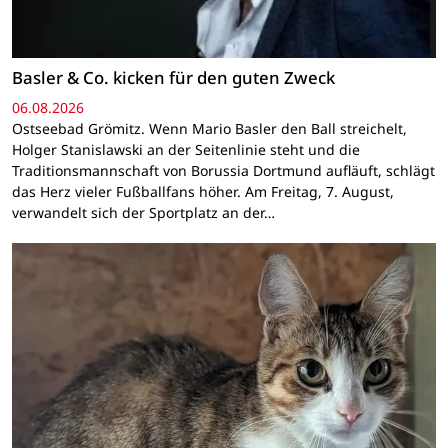
Basler & Co. kicken für den guten Zweck
06.08.2026
Ostseebad Grömitz. Wenn Mario Basler den Ball streichelt,
Holger Stanislawski an der Seitenlinie steht und die
Traditionsmannschaft von Borussia Dortmund aufläuft, schlägt
das Herz vieler Fußballfans höher. Am Freitag, 7. August,
verwandelt sich der Sportplatz an der…