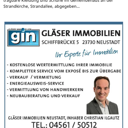
tragbare Kleidung und Schuhe im Gemeindehaus an der
Strandkirche, Strandallee, abgegeben…