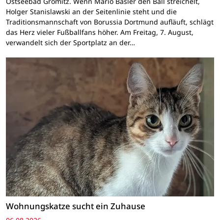
Ostseebad Grömitz. Wenn Mario Basler den Ball streichelt,
Holger Stanislawski an der Seitenlinie steht und die
Traditionsmannschaft von Borussia Dortmund aufläuft, schlägt
das Herz vieler Fußballfans höher. Am Freitag, 7. August,
verwandelt sich der Sportplatz an der…
Wohnungskatze sucht ein Zuhause