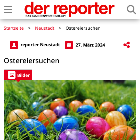
Startseite
>
Neustadt
>
Ostereiersuchen
reporter Neustadt
27. März 2024
Ostereiersuchen
Bilder