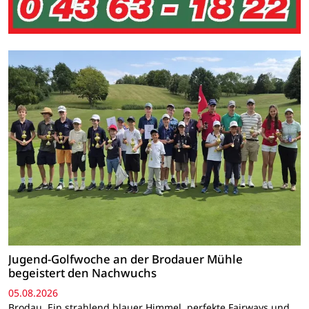
Jugend-Golfwoche an der Brodauer Mühle
begeistert den Nachwuchs
05.08.2026
Brodau. Ein strahlend blauer Himmel, perfekte Fairways und