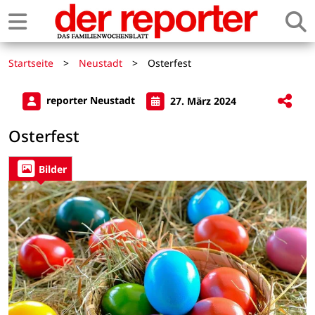
Startseite
>
Neustadt
>
Osterfest
reporter Neustadt
27. März 2024
Osterfest
Bilder