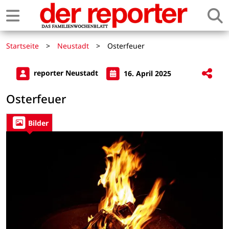
Startseite
>
Neustadt
>
Osterfeuer
reporter Neustadt
16. April 2025
Osterfeuer
Bilder