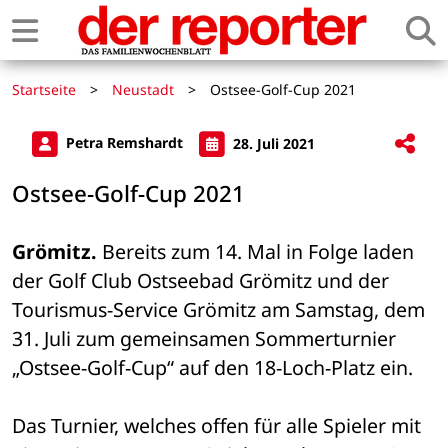
Startseite
>
Neustadt
>
Ostsee-Golf-Cup 2021
Petra Remshardt
28. Juli 2021
Ostsee-Golf-Cup 2021
Grömitz.
 Bereits zum 14. Mal in Folge laden 
der Golf Club Ostseebad Grömitz und der 
Tourismus-Service Grömitz am Samstag, dem 
31. Juli zum gemeinsamen Sommerturnier 
„Ostsee-Golf-Cup“ auf den 18-Loch-Platz ein. 
Das Turnier, welches offen für alle Spieler mit 