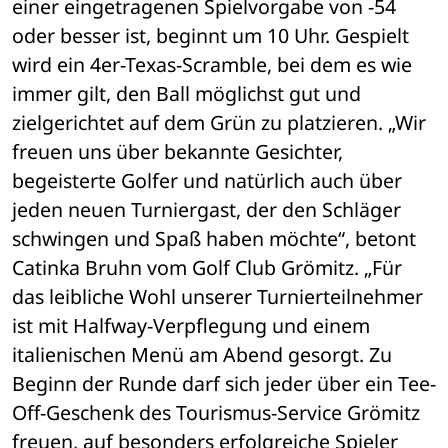
einer eingetragenen Spielvorgabe von -54 
oder besser ist, beginnt um 10 Uhr. Gespielt 
wird ein 4er-Texas-Scramble, bei dem es wie 
immer gilt, den Ball möglichst gut und 
zielgerichtet auf dem Grün zu platzieren. „Wir 
freuen uns über bekannte Gesichter, 
begeisterte Golfer und natürlich auch über 
jeden neuen Turniergast, der den Schläger 
schwingen und Spaß haben möchte“, betont 
Catinka Bruhn vom Golf Club Grömitz. „Für 
das leibliche Wohl unserer Turnierteilnehmer 
ist mit Halfway-Verpflegung und einem 
italienischen Menü am Abend gesorgt. Zu 
Beginn der Runde darf sich jeder über ein Tee-
Off-Geschenk des Tourismus-Service Grömitz 
freuen, auf besonders erfolgreiche Spieler 