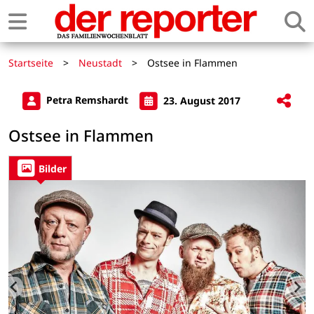
Startseite
>
Neustadt
>
Ostsee in Flammen
Petra Remshardt
23. August 2017
Ostsee in Flammen
Bilder