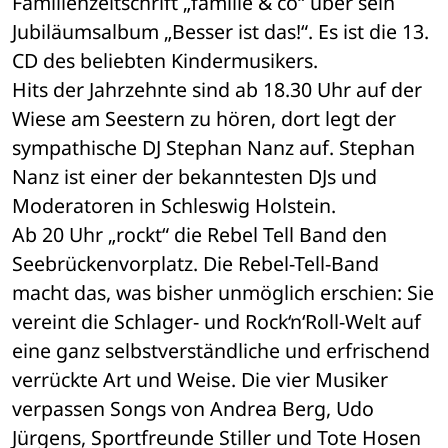
Familienzeitschrift „familie & co“ über sein 
Jubiläumsalbum „Besser ist das!“. Es ist die 13. 
CD des beliebten Kindermusikers.
Hits der Jahrzehnte sind ab 18.30 Uhr auf der 
Wiese am Seestern zu hören, dort legt der 
sympathische DJ Stephan Nanz auf. Stephan 
Nanz ist einer der bekanntesten DJs und 
Moderatoren in Schleswig Holstein.
Ab 20 Uhr „rockt“ die Rebel Tell Band den 
Seebrückenvorplatz. Die Rebel-Tell-Band 
macht das, was bisher unmöglich erschien: Sie 
vereint die Schlager- und Rock‘n‘Roll-Welt auf 
eine ganz selbstverständliche und erfrischend 
verrückte Art und Weise. Die vier Musiker 
verpassen Songs von Andrea Berg, Udo 
Jürgens, Sportfreunde Stiller und Tote Hosen 