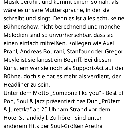
Musik berührt und kommt einem so nah, als 
wäre es unsere Muttersprache, in der sie 
schreibt und singt. Denn es ist alles echt, keine 
Bühnenshow, nicht berechnend und manche 
Melodien sind so unvorhersehbar, dass sie 
einen einfach mitreißen. Kollegen wie Axel 
Prahl, Andreas Bourani, Stanfour oder Gregor 
Meyle ist sie längst ein Begriff. Bei diesen 
Künstlern war sie noch als Support-Act auf der 
Bühne, doch sie hat es mehr als verdient, der 
Headliner zu sein.
Unter dem Motto „Someone like you“ - Best of 
Pop, Soul & Jazz präsentiert das Duo „Prüfert 
& Juretzka“ ab 20 Uhr am Strand vor dem 
Hotel Strandidyll. Zu hören sind unter 
anderem Hits der Soul-Größen Aretha 