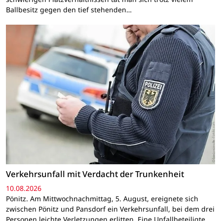
Ballbesitz gegen den tief stehenden…
Verkehrsunfall mit Verdacht der Trunkenheit
10.08.2026
Pönitz. Am Mittwochnachmittag, 5. August, ereignete sich
zwischen Pönitz und Pansdorf ein Verkehrsunfall, bei dem drei
Personen leichte Verletzungen erlitten. Eine Unfallbeteiligte