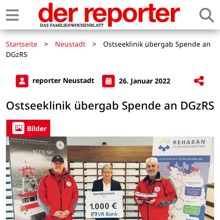
Startseite
>
Neustadt
>
Ostseeklinik übergab Spende an
DGzRS
reporter Neustadt
26. Januar 2022
Ostseeklinik übergab Spende an DGzRS
Bilder