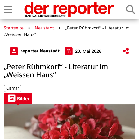
Startseite
>
Neustadt
>
„Peter Rühmkorf“ - Literatur im
„Weissen Haus“
reporter Neustadt
20. Mai 2026
„Peter Rühmkorf“ - Literatur im
„Weissen Haus“
Cismar.
Bilder