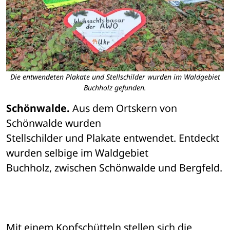
Die entwendeten Plakate und Stellschilder wurden im Waldgebiet
Buchholz gefunden.
Schönwalde.
 Aus dem Ortskern von 
Schönwalde wurden 

Stellschilder und Plakate entwendet. Entdeckt 
wurden selbige im Waldgebiet 

Buchholz, zwischen Schönwalde und Bergfeld.
Mit einem Kopfschütteln stellen sich die 