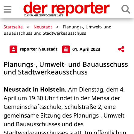
Startseite
>
Neustadt
>
Planungs-, Umwelt- und
Bauausschuss und Stadtwerkeausschuss
reporter Neustadt
01. April 2023
Planungs-, Umwelt- und Bauausschuss
und Stadtwerkeausschuss
Neustadt in Holstein.
 Am Dienstag, dem 4. 
April um 19.30 Uhr findet in der Mensa der 
Gemeinschaftsschule, Schulstraße 2, eine 
gemeinsame Sitzung des Planungs-, Umwelt- 
und Bauausschusses und des 
Stadtwerkeausschusses statt. Im öffentlichen 