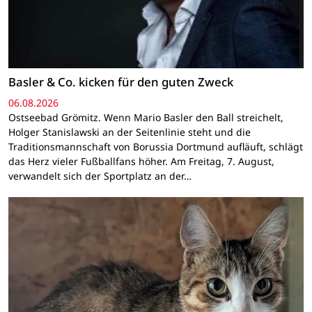
Basler & Co. kicken für den guten Zweck
06.08.2026
Ostseebad Grömitz. Wenn Mario Basler den Ball streichelt,
Holger Stanislawski an der Seitenlinie steht und die
Traditionsmannschaft von Borussia Dortmund aufläuft, schlägt
das Herz vieler Fußballfans höher. Am Freitag, 7. August,
verwandelt sich der Sportplatz an der…