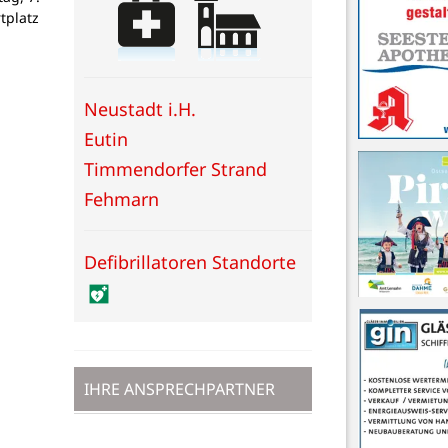
tplatz
Neustadt i.H.
Eutin
Timmendorfer Strand
Fehmarn
Defibrillatoren Standorte
IHRE ANSPRECHPARTNER