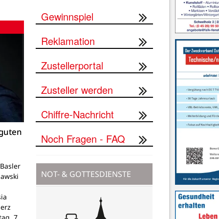
Gewinnspiel
Reklamation
Zustellerportal
Zusteller werden
Chiffre-Nachricht
 guten
Noch Fragen - FAQ
Basler
NOT- & GOTTESDIENSTE
lawski
ia
Herz
tag, 7.