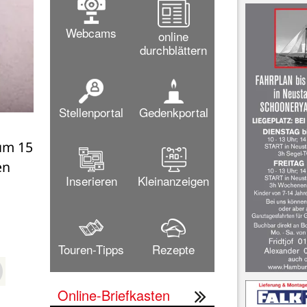
Webcams
online
durchblättern
Stellenportal
Gedenkportal
um 15 
n 
Inserieren
Kleinanzeigen
Touren-Tipps
Rezepte
Online-Briefkasten