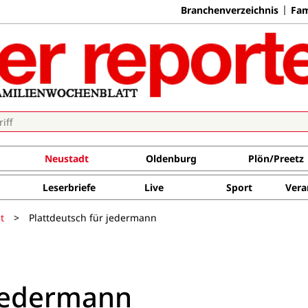
Branchenverzeichnis
Fam
Neustadt
Oldenburg
Plön/Preetz
Leserbriefe
Live
Sport
Vera
t
>
Plattdeutsch für jedermann
 jedermann