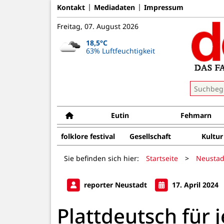
Kontakt
Mediadaten
Impressum
Freitag, 07. August 2026
18,5°C
63% Luftfeuchtigkeit
Eutin
Fehmarn
folklore festival
Gesellschaft
Kultur
Sie befinden sich hier:
Startseite
>
Neustad
reporter Neustadt
17. April 2024
Plattdeutsch für