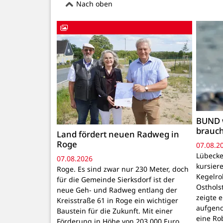
Nach oben
BUND 
brauc
Land fördert neuen Radweg in
Roge
07.08.2
Lübecke
07.08.2026
kursiere
Roge. Es sind zwar nur 230 Meter, doch
Kegelr
für die Gemeinde Sierksdorf ist der
Osthols
neue Geh- und Radweg entlang der
zeigte 
Kreisstraße 61 in Roge ein wichtiger
aufgeno
Baustein für die Zukunft. Mit einer
eine Ro
Förderung in Höhe von 203.000 Euro