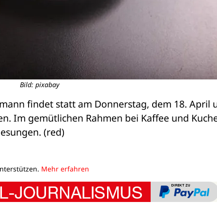
Bild: pixabay
rmann findet statt am Donnerstag, dem 18. April 
en. Im gemütlichen Rahmen bei Kaffee und Kuche
gesungen. (red)
unterstützen.
Mehr erfahren