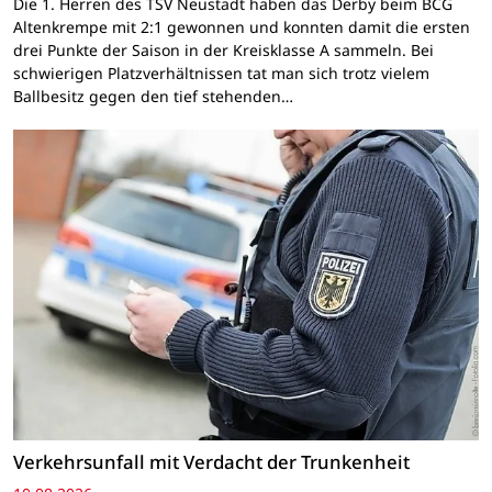
Die 1. Herren des TSV Neustadt haben das Derby beim BCG
Altenkrempe mit 2:1 gewonnen und konnten damit die ersten
drei Punkte der Saison in der Kreisklasse A sammeln. Bei
schwierigen Platzverhältnissen tat man sich trotz vielem
Ballbesitz gegen den tief stehenden…
Verkehrsunfall mit Verdacht der Trunkenheit