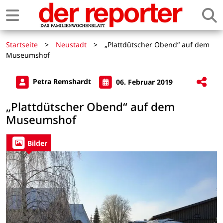
Startseite
>
Neustadt
>
„Plattdütscher Obend“ auf dem
Museumshof
Petra Remshardt
06. Februar 2019
„Plattdütscher Obend“ auf dem
Museumshof
Bilder