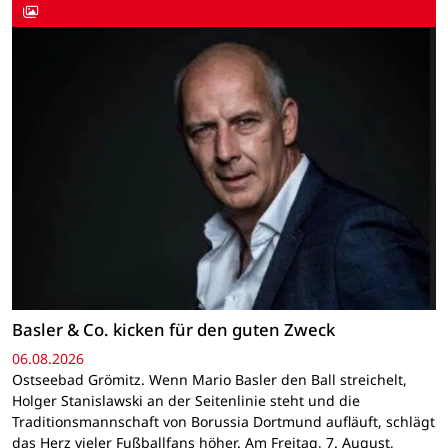
Basler & Co. kicken für den guten Zweck
06.08.2026
Ostseebad Grömitz. Wenn Mario Basler den Ball streichelt,
Holger Stanislawski an der Seitenlinie steht und die
Traditionsmannschaft von Borussia Dortmund aufläuft, schlägt
das Herz vieler Fußballfans höher. Am Freitag, 7. August,