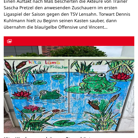
Einen Auftakt nach Maß bescherten die Akteure von Trainer
Sascha Pretzel den anwesenden Zuschauern im ersten
Ligaspiel der Saison gegen den TSV Lensahn. Torwart Dennis
Kuhlmann hielt zu Beginn seinen Kasten sauber, dann
übernahm die blau/gelbe Offensive und Vincent…