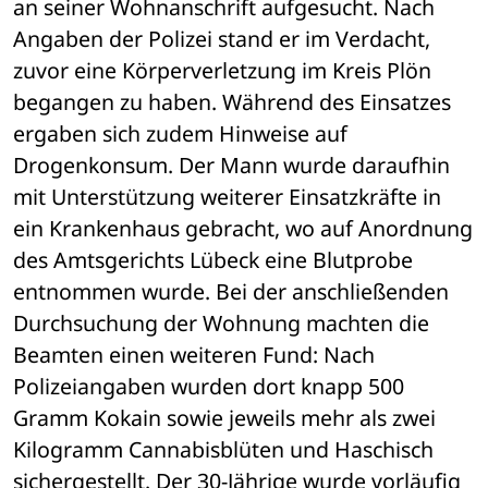
an seiner Wohnanschrift aufgesucht. Nach 
Angaben der Polizei stand er im Verdacht, 
zuvor eine Körperverletzung im Kreis Plön 
begangen zu haben. Während des Einsatzes 
ergaben sich zudem Hinweise auf 
Drogenkonsum. Der Mann wurde daraufhin 
mit Unterstützung weiterer Einsatzkräfte in 
ein Krankenhaus gebracht, wo auf Anordnung 
des Amtsgerichts Lübeck eine Blutprobe 
entnommen wurde. Bei der anschließenden 
Durchsuchung der Wohnung machten die 
Beamten einen weiteren Fund: Nach 
Polizeiangaben wurden dort knapp 500 
Gramm Kokain sowie jeweils mehr als zwei 
Kilogramm Cannabisblüten und Haschisch 
sichergestellt. Der 30-Jährige wurde vorläufig 