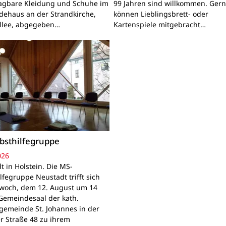
ragbare Kleidung und Schuhe im
99 Jahren sind willkommen. Ger
ehaus an der Strandkirche,
können Lieblingsbrett- oder
llee, abgegeben…
Kartenspiele mitgebracht…
bsthilfegruppe
026
t in Holstein. Die MS-
lfegruppe Neustadt trifft sich
woch, dem 12. August um 14
Gemeindesaal der kath.
gemeinde St. Johannes in der
r Straße 48 zu ihrem