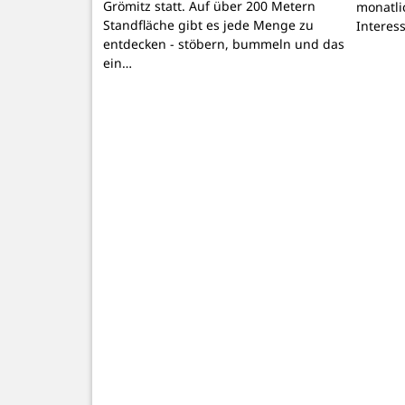
Grömitz statt. Auf über 200 Metern
monatli
Standfläche gibt es jede Menge zu
Interes
entdecken - stöbern, bummeln und das
ein…