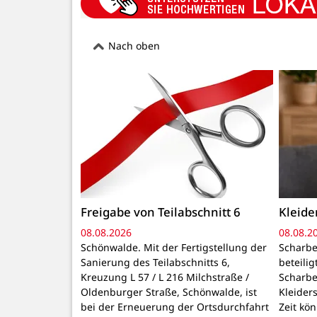
Nach oben
Freigabe von Teilabschnitt 6
Kleid
08.08.2026
08.08.2
Schönwalde. Mit der Fertigstellung der
Scharbe
Sanierung des Teilabschnitts 6,
beteili
Kreuzung L 57 / L 216 Milchstraße /
Scharbe
Oldenburger Straße, Schönwalde, ist
Kleider
bei der Erneuerung der Ortsdurchfahrt
Zeit kö