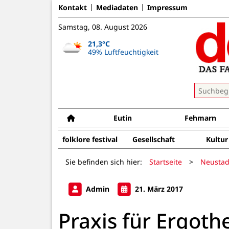
Kontakt
Mediadaten
Impressum
Samstag, 08. August 2026
21,3°C
49% Luftfeuchtigkeit
Eutin
Fehmarn
folklore festival
Gesellschaft
Kultur
Sie befinden sich hier:
Startseite
>
Neustad
Admin
21. März 2017
Praxis für Ergoth