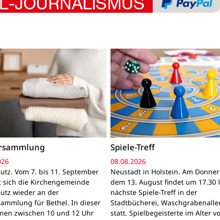
ersammlung
Spiele-Treff
026
08.08.2026
utz. Vom 7. bis 11. September
Neustadt in Holstein. Am Donner
gt sich die Kirchengemeinde
dem 13. August findet um 17.30 
utz wieder an der
nächste Spiele-Treff in der
sammlung für Bethel. In dieser
Stadtbücherei, Waschgrabenallee
nnen zwischen 10 und 12 Uhr
statt. Spielbegeisterte im Alter v