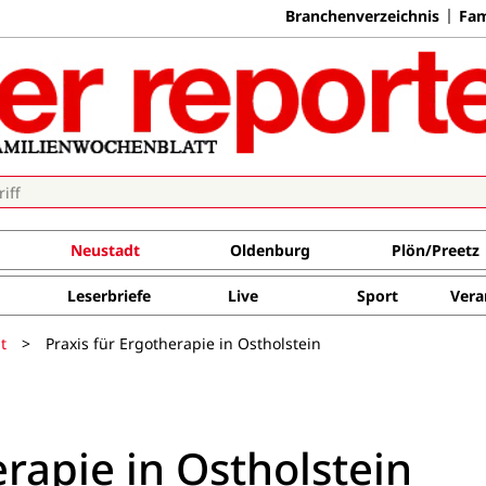
Branchenverzeichnis
Fam
Neustadt
Oldenburg
Plön/Preetz
Leserbriefe
Live
Sport
Vera
t
>
Praxis für Ergotherapie in Ostholstein
erapie in Ostholstein