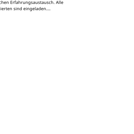
chen Erfahrungsaustausch. Alle
sierten sind eingeladen.…