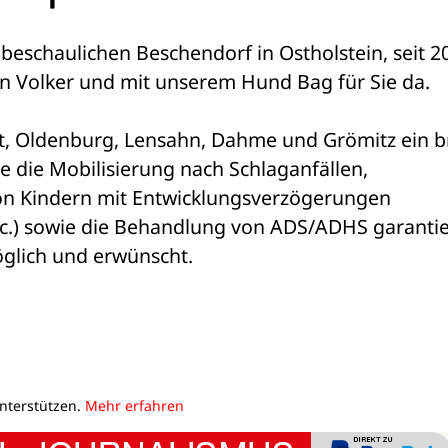
 beschaulichen Beschendorf in Ostholstein, seit 20
 Volker und mit unserem Hund Bag für Sie da.
 Oldenburg, Lensahn, Dahme und Grömitz ein br
 die Mobilisierung nach Schlaganfällen, 
on Kindern mit Entwicklungsverzögerungen 
c.) sowie die Behandlung von ADS/ADHS garantier
öglich und erwünscht.
unterstützen.
Mehr erfahren