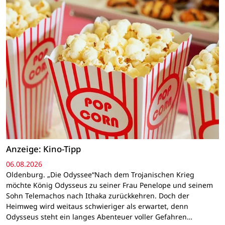
Anzeige: Kino-Tipp
06.08.2026
Oldenburg. „Die Odyssee“Nach dem Trojanischen Krieg
möchte König Odysseus zu seiner Frau Penelope und seinem
Sohn Telemachos nach Ithaka zurückkehren. Doch der
Heimweg wird weitaus schwieriger als erwartet, denn
Odysseus steht ein langes Abenteuer voller Gefahren…