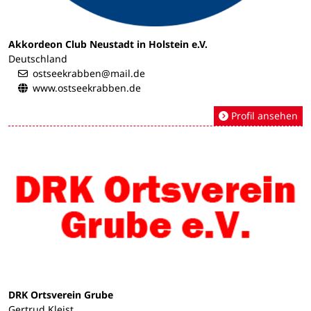
Akkordeon Club Neustadt in Holstein e.V.
Deutschland
ostseekrabben@mail.de
www.ostseekrabben.de
Profil ansehen
DRK Ortsverein Grube
Gertrud Kleist