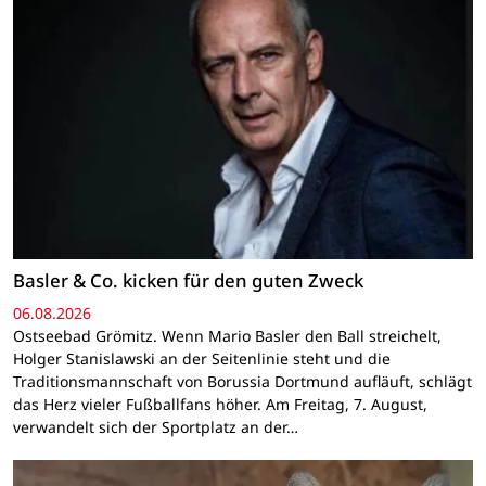
Basler & Co. kicken für den guten Zweck
06.08.2026
Ostseebad Grömitz. Wenn Mario Basler den Ball streichelt,
Holger Stanislawski an der Seitenlinie steht und die
Traditionsmannschaft von Borussia Dortmund aufläuft, schlägt
das Herz vieler Fußballfans höher. Am Freitag, 7. August,
verwandelt sich der Sportplatz an der…