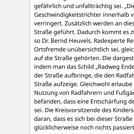
gefährlich und unfallträchtig sei. „D
Geschwindigkeitstrichter innerhalb 
verringert. Zusätzlich werden an die
Straße geführt. Dadurch kommt es zw
so Dr. Bernd Heuvels. Radexperte Re
Ortsfremde unübersichtlich sei, gleic
auf die Straße gehörten. Die dargest
indem man das Schild „Radweg Ende“ 
der Straße aufbringe, die den Radf
Straße aufzeige. Gleichwohl erlaube
Nutzung von Radfahrern und Fußgän
befanden, dass eine Entschärfung de
sei. Die Kreisvorsitzende des Kinders
daran, dass es sich bei dieser Stra
glücklicherweise noch nichts passiert