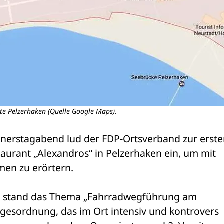
te Pelzerhaken (Quelle Google Maps).
erstagabend lud der FDP-Ortsverband zur erste
aurant „Alexandros“ in Pelzerhaken ein, um mit 
men zu erörtern.
ng stand das Thema „Fahrradwegführung am 
gesordnung, das im Ort intensiv und kontrovers 