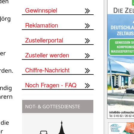
den 
Gewinnspiel
örg 
Reklamation
Zustellerportal
er 
Zusteller werden
Chiffre-Nachricht
den. 
Noch Fragen - FAQ
ndig 
rern 
NOT- & GOTTESDIENSTE
die 
r 