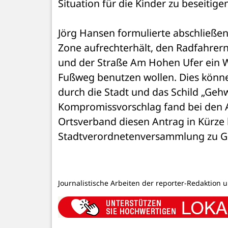
Situation für die Kinder zu beseitigen“
Jörg Hansen formulierte abschließe
Zone aufrechterhält, den Radfahrern
und der Straße Am Hohen Ufer ein Wa
Fußweg benutzen wollen. Dies kön
durch die Stadt und das Schild „Gehw
Kompromissvorschlag fand bei den 
Ortsverband diesen Antrag in Kürze
Stadtverordnetenversammlung zu Ge
Journalistische Arbeiten der reporter-Redaktion 