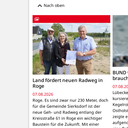
Nach oben
BUND 
brauc
Land fördert neuen Radweg in
Roge
07.08.2
Lübecke
07.08.2026
kursiere
Roge. Es sind zwar nur 230 Meter, doch
Kegelr
für die Gemeinde Sierksdorf ist der
Osthols
neue Geh- und Radweg entlang der
zeigte 
Kreisstraße 61 in Roge ein wichtiger
aufgeno
Baustein für die Zukunft. Mit einer