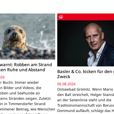
warnt: Robben am Strand
hen Ruhe und Abstand
Basler & Co. kicken für den
Zweck
026
r Bucht. Immer wieder
06.08.2026
n Bilder und Videos, die
Ostseebad Grömitz. Wenn Mario 
obben und Seehunde an
den Ball streichelt, Holger Stanis
teins Stränden zeigen. Zuletzt
an der Seitenlinie steht und die
ein in Timmendorfer Strand
Traditionsmannschaft von Boruss
mmener Beitrag, wie Menschen
Dortmund aufläuft, schlägt das 