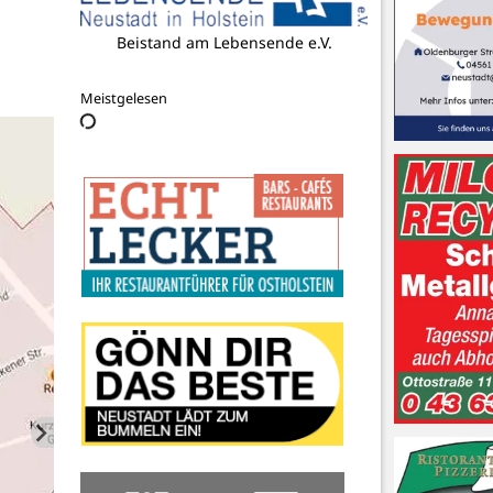
GORDANS Gastro- und Eventservice
Meistgelesen