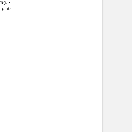
tag, 7.
tplatz