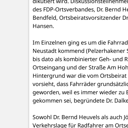
dikutiert wird. Diskussionsteilnehm
des FDP-Ortsverbandes, Dr. Bernd He
Bendfeld, Ortsbeiratsvorsitzender Dr
Hansen.
Im Einzelnen ging es um die Fahrra
Neustadt kommend (Pelzerhakener Str
bis dato als kombinierter Geh- und
Ortseingang und der Straße Am Hohe
Hintergrund war die vom Ortsbeirat i
vorsieht, dass Fahrräder grundsätzli
geworden, weil es immer wieder zu
gekommen sei, begründete Dr. Dalke
Sowohl Dr. Bernd Heuvels als auch Jö
Verkehrslage für Radfahrer am Ortse