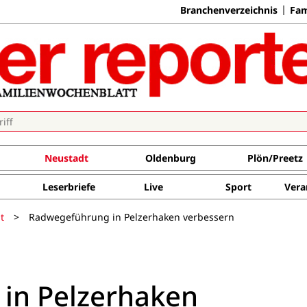
Branchenverzeichnis
Fam
Neustadt
Oldenburg
Plön/Preetz
Leserbriefe
Live
Sport
Vera
t
>
Radwegeführung in Pelzerhaken verbessern
in Pelzerhaken