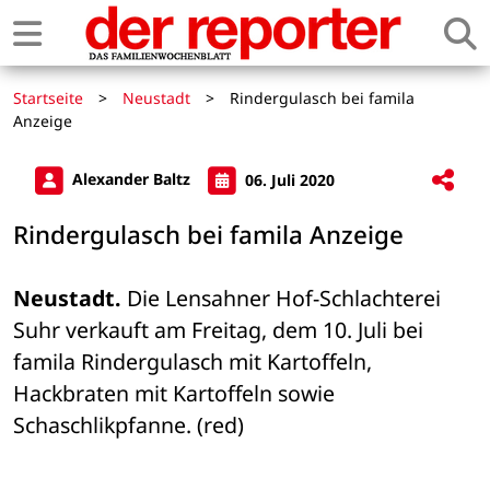
Startseite
>
Neustadt
>
Rindergulasch bei famila
Anzeige
Alexander Baltz
06. Juli 2020
Rindergulasch bei famila Anzeige
Neustadt.
 Die Lensahner Hof-Schlachterei 
Suhr verkauft am Freitag, dem 10. Juli bei 
famila Rindergulasch mit Kartoffeln, 
Hackbraten mit Kartoffeln sowie 
Schaschlikpfanne. (red)