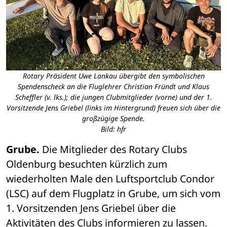
Rotary Präsident Uwe Lankau übergibt den symbolischen
Spendenscheck an die Fluglehrer Christian Fründt und Klaus
Scheffler (v. lks.); die jungen Clubmitglieder (vorne) und der 1.
Vorsitzende Jens Griebel (links im Hintergrund) freuen sich über die
großzügige Spende.
Bild: hfr
Grube.
 Die Mitglieder des Rotary Clubs 
Oldenburg besuchten kürzlich zum 
wiederholten Male den Luftsportclub Condor 
(LSC) auf dem Flugplatz in Grube, um sich vom 
1. Vorsitzenden Jens Griebel über die 
Aktivitäten des Clubs informieren zu lassen. 