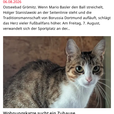
06.08.2026
Ostseebad Grömitz. Wenn Mario Basler den Ball streichelt,
Holger Stanislawski an der Seitenlinie steht und die
Traditionsmannschaft von Borussia Dortmund aufläuft, schlägt
das Herz vieler Fußballfans höher. Am Freitag, 7. August,
verwandelt sich der Sportplatz an der…
Wohnungskatze sucht ein Zuhause