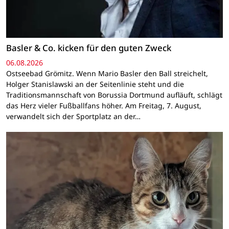
Basler & Co. kicken für den guten Zweck
06.08.2026
Ostseebad Grömitz. Wenn Mario Basler den Ball streichelt,
Holger Stanislawski an der Seitenlinie steht und die
Traditionsmannschaft von Borussia Dortmund aufläuft, schlägt
das Herz vieler Fußballfans höher. Am Freitag, 7. August,
verwandelt sich der Sportplatz an der…