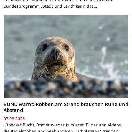
Bundesprogramm „Stadt und Land“ kann das…
BUND warnt: Robben am Strand brauchen Ruhe und
Abstand
07.08.2026
Lübecker Bucht. Immer wieder kursieren Bilder und Videos,
die Kegelrobben und Seehunde an Ostholsteins Stränden