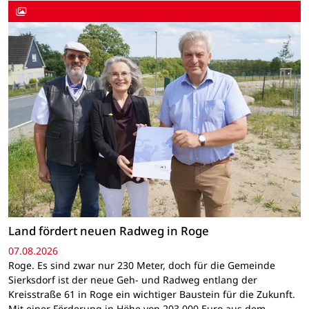
Land fördert neuen Radweg in Roge
07.08.2026
Roge. Es sind zwar nur 230 Meter, doch für die Gemeinde
Sierksdorf ist der neue Geh- und Radweg entlang der
Kreisstraße 61 in Roge ein wichtiger Baustein für die Zukunft.
Mit einer Förderung in Höhe von 203.000 Euro aus dem