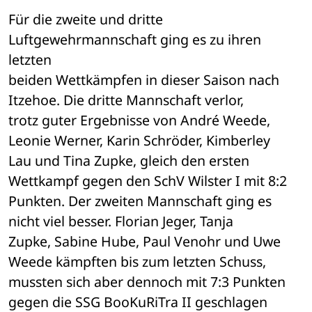
Für die zweite und dritte 
Luftgewehrmannschaft ging es zu ihren 
letzten 

beiden Wettkämpfen in dieser Saison nach 
Itzehoe. Die dritte Mannschaft verlor, 

trotz guter Ergebnisse von André Weede, 
Leonie Werner, Karin Schröder, Kimberley 

Lau und Tina Zupke, gleich den ersten 
Wettkampf gegen den SchV Wilster I mit 8:2 

Punkten. Der zweiten Mannschaft ging es 
nicht viel besser. Florian Jeger, Tanja 

Zupke, Sabine Hube, Paul Venohr und Uwe 
Weede kämpften bis zum letzten Schuss, 

mussten sich aber dennoch mit 7:3 Punkten 
gegen die SSG BooKuRiTra II geschlagen 
