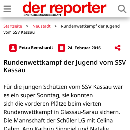
Startseite
>
Neustadt
>
Rundenwettkampf der Jugend
vom SSV Kassau
Petra Remshardt
24. Februar 2016
Rundenwettkampf der Jugend vom SSV
Kassau
Für die jungen Schützen vom SSV Kassau war 
es ein super Sonntag, sie konnten 

sich die vorderen Plätze beim vierten 
Rundenwettkampf in Glassau-Sarau sichern. 

Die Mannschaft der Schüler LG mit Celina 
Dahm, Ann Kathrin Singpiel und Natalie 
