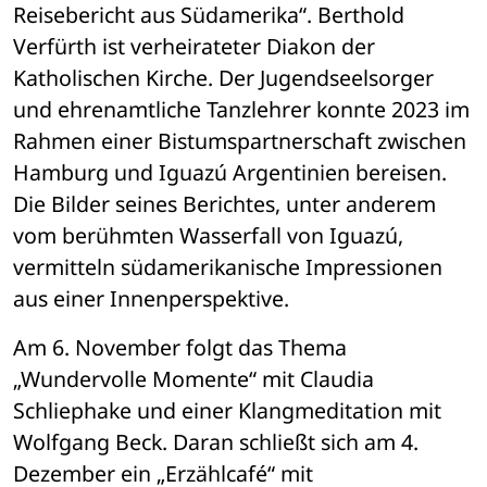
Reisebericht aus Südamerika“. Berthold 
Verfürth ist verheirateter Diakon der 
Katholischen Kirche. Der Jugendseelsorger 
und ehrenamtliche Tanzlehrer konnte 2023 im 
Rahmen einer Bistumspartnerschaft zwischen 
Hamburg und Iguazú Argentinien bereisen. 
Die Bilder seines Berichtes, unter anderem 
vom berühmten Wasserfall von Iguazú, 
vermitteln südamerikanische Impressionen 
aus einer Innenperspektive. 
Am 6. November folgt das Thema 
„Wundervolle Momente“ mit Claudia 
Schliephake und einer Klangmeditation mit 
Wolfgang Beck. Daran schließt sich am 4. 
Dezember ein „Erzählcafé“ mit 