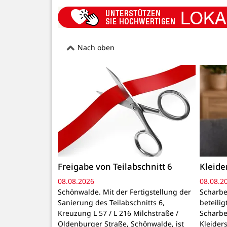
Nach oben
Freigabe von Teilabschnitt 6
Kleid
08.08.2026
08.08.2
Schönwalde. Mit der Fertigstellung der
Scharbe
Sanierung des Teilabschnitts 6,
beteili
Kreuzung L 57 / L 216 Milchstraße /
Scharbe
Oldenburger Straße, Schönwalde, ist
Kleider