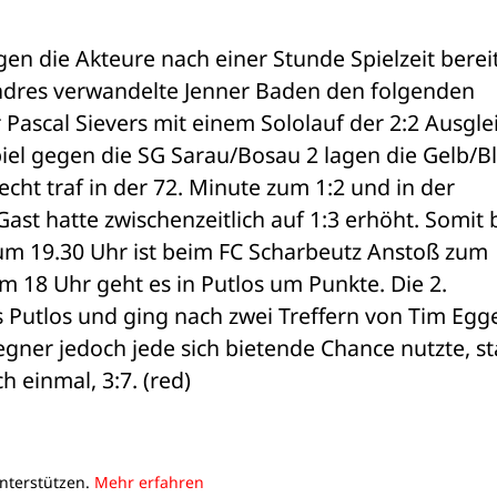
n die Akteure nach einer Stunde Spielzeit bereit
ndres verwandelte Jenner Baden den folgenden 
 Pascal Sievers mit einem Sololauf der 2:2 Ausglei
el gegen die SG Sarau/Bosau 2 lagen die Gelb/Bl
cht traf in der 72. Minute zum 1:2 und in der 
st hatte zwischenzeitlich auf 1:3 erhöht. Somit b
um 19.30 Uhr ist beim FC Scharbeutz Anstoß zum 
 18 Uhr geht es in Putlos um Punkte. Die 2. 
Putlos und ging nach zwei Treffern von Tim Egger
gner jedoch jede sich bietende Chance nutzte, st
h einmal, 3:7. (red)
unterstützen.
Mehr erfahren