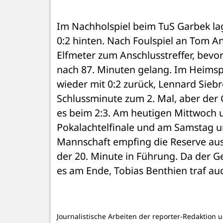
Im Nachholspiel beim TuS Garbek lage
0:2 hinten. Nach Foulspiel an Tom A
Elfmeter zum Anschlusstreffer, bevor
nach 87. Minuten gelang. Im Heimspi
wieder mit 0:2 zurück, Lennard Siebre
Schlussminute zum 2. Mal, aber der Ga
es beim 2:3. Am heutigen Mittwoch 
Pokalachtelfinale und am Samstag um
Mannschaft empfing die Reserve aus 
der 20. Minute in Führung. Da der Ge
es am Ende, Tobias Benthien traf auc
Journalistische Arbeiten der reporter-Redaktion 