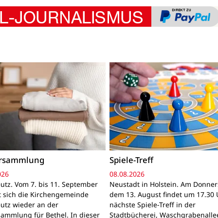
ersammlung
Spiele-Treff
026
08.08.2026
utz. Vom 7. bis 11. September
Neustadt in Holstein. Am Donner
gt sich die Kirchengemeinde
dem 13. August findet um 17.30 
utz wieder an der
nächste Spiele-Treff in der
sammlung für Bethel. In dieser
Stadtbücherei, Waschgrabenallee