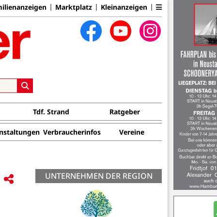
ilienanzeigen
Marktplatz
Kleinanzeigen
Tdf. Strand
Ratgeber
nstaltungen
Verbraucherinfos
Vereine
UNTERNEHMEN DER REGION