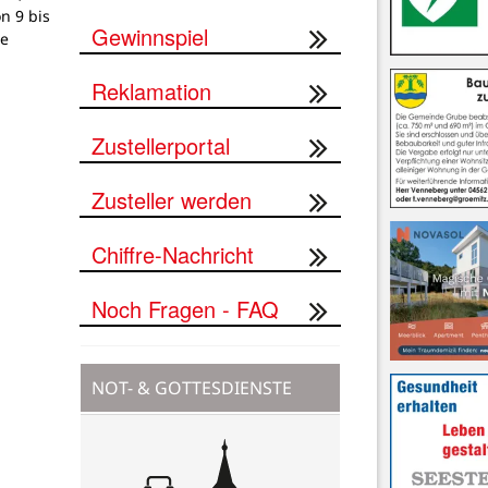
on 9 bis
Gewinnspiel
ne
Reklamation
Zustellerportal
Zusteller werden
Chiffre-Nachricht
Noch Fragen - FAQ
NOT- & GOTTESDIENSTE