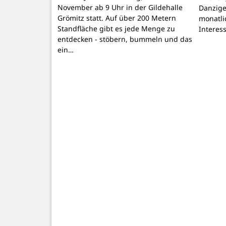
November ab 9 Uhr in der Gildehalle
Danzige
Grömitz statt. Auf über 200 Metern
monatli
Standfläche gibt es jede Menge zu
Interes
entdecken - stöbern, bummeln und das
ein…