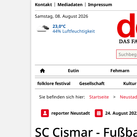
Kontakt
Mediadaten
Impressum
Samstag, 08. August 2026
23,0°C
44% Luftfeuchtigkeit
Eutin
Fehmarn
folklore festival
Gesellschaft
Kultur
Sie befinden sich hier:
Startseite
>
Neustad
reporter Neustadt
24. August 202
SC Cismar - Fußba