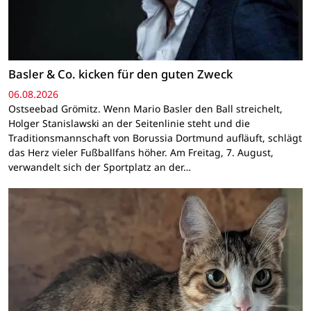
Basler & Co. kicken für den guten Zweck
06.08.2026
Ostseebad Grömitz. Wenn Mario Basler den Ball streichelt,
Holger Stanislawski an der Seitenlinie steht und die
Traditionsmannschaft von Borussia Dortmund aufläuft, schlägt
das Herz vieler Fußballfans höher. Am Freitag, 7. August,
verwandelt sich der Sportplatz an der…