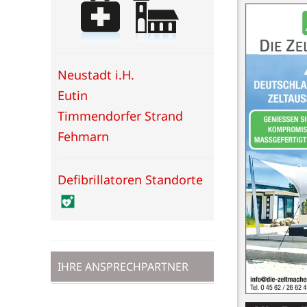
Neustadt i.H.
Eutin
Timmendorfer Strand
Fehmarn
Defibrillatoren Standorte
IHRE ANSPRECHPARTNER