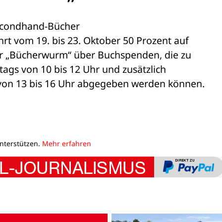
condhand-Bücher 

t vom 19. bis 23. Oktober 50 Prozent auf 

 der „Bücherwurm“ über Buchspenden, die zu 

ags von 10 bis 12 Uhr und zusätzlich 

von 13 bis 16 Uhr abgegeben werden können. 

unterstützen.
Mehr erfahren