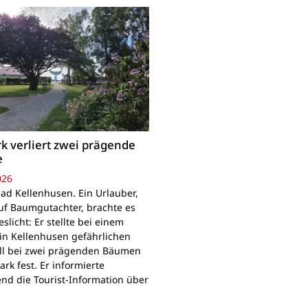
k verliert zwei prägende
e
026
ad Kellenhusen. Ein Urlauber,
uf Baumgutachter, brachte es
slicht: Er stellte bei einem
in Kellenhusen gefährlichen
all bei zwei prägenden Bäumen
rk fest. Er informierte
d die Tourist-Information über