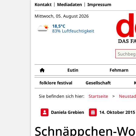
Kontakt
Mediadaten
Impressum
Mittwoch, 05. August 2026
18,5°C
83% Luftfeuchtigkeit
Eutin
Fehmarn
folklore festival
Gesellschaft
Sie befinden sich hier:
Startseite
>
Neustad
Daniela Grebien
14. Oktober 2015
Schnäppchen-Wo