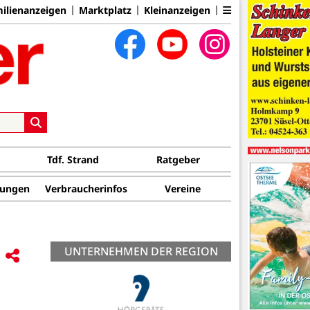
ilienanzeigen
Marktplatz
Kleinanzeigen
Tdf. Strand
Ratgeber
tungen
Verbraucherinfos
Vereine
UNTERNEHMEN DER REGION