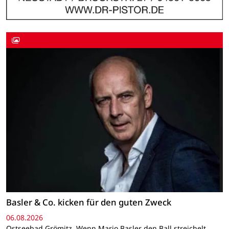
Basler & Co. kicken für den guten Zweck
06.08.2026
Ostseebad Grömitz. Wenn Mario Basler den Ball streichelt,