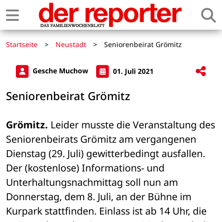
Startseite
>
Neustadt
>
Seniorenbeirat Grömitz
Gesche Muchow
01. Juli 2021
Seniorenbeirat Grömitz
Grömitz.
 Leider musste die Veranstaltung des 
Seniorenbeirats Grömitz am vergangenen 
Dienstag (29. Juli) gewitterbedingt ausfallen. 
Der (kostenlose) Informations- und 
Unterhaltungsnachmittag soll nun am 
Donnerstag, dem 8. Juli, an der Bühne im 
Kurpark stattfinden. Einlass ist ab 14 Uhr, die 