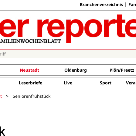
Branchenverzeichnis
Fam
Neustadt
Oldenburg
Plön/Preetz
Leserbriefe
Live
Sport
Vera
t
>
Seniorenfrühstück
k