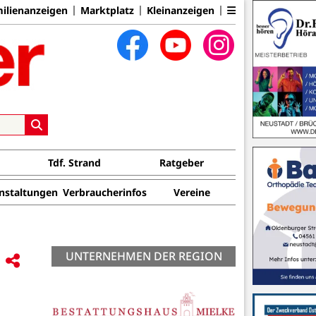
ilienanzeigen
Marktplatz
Kleinanzeigen
Tdf. Strand
Ratgeber
nstaltungen
Verbraucherinfos
Vereine
UNTERNEHMEN DER REGION