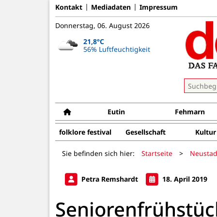
Kontakt
Mediadaten
Impressum
Donnerstag, 06. August 2026
21,8°C
56% Luftfeuchtigkeit
Eutin
Fehmarn
folklore festival
Gesellschaft
Kultur
Sie befinden sich hier:
Startseite
>
Neustad
Petra Remshardt
18. April 2019
Seniorenfrühstüc