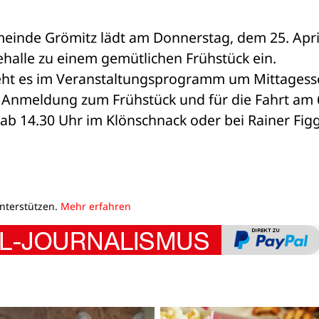
meinde Grömitz lädt am Donnerstag, dem 25. Apri
halle zu einem gemütlichen Frühstück ein. 
ht es im Veranstaltungsprogramm um Mittagesse
s. Anmeldung zum Frühstück und für die Fahrt am 6
b 14.30 Uhr im Klönschnack oder bei Rainer Figg
unterstützen.
Mehr erfahren