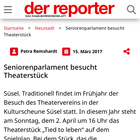
Startseite
>
Neustadt
>
Seniorenparlament besucht
Theaterstück
Petra Remshardt
15. März 2017
Seniorenparlament besucht
Theaterstück
Süsel. Traditionell findet im Frühjahr der 
Besuch des Theatervereins in der 
Kulturscheune Süsel statt. In diesem Jahr steht 
am Sonntag, dem 2. April um 16 Uhr das 
Theaterstück „Tied to leben“ auf dem 
Spielplan. Bei dem Stück, das die 