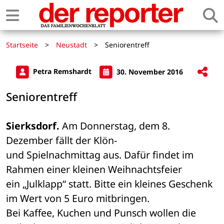
Startseite
>
Neustadt
>
Seniorentreff
Petra Remshardt
30. November 2016
Seniorentreff
Sierksdorf.
 Am Donnerstag, dem 8. 
Dezember fällt der Klön- 

und Spielnachmittag aus. Dafür findet im 
Rahmen einer kleinen Weihnachtsfeier 

ein „Julklapp“ statt. Bitte ein kleines Geschenk 
im Wert von 5 Euro mitbringen. 

Bei Kaffee, Kuchen und Punsch wollen die 