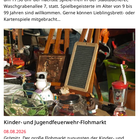
Waschgrabenallee 7, statt. Spielbegeisterte im Alter von 9 bis
99 Jahren sind willkommen. Gerne können Lieblingsbrett- oder
Kartenspiele mitgebracht…
Kinder- und Jugendfeuerwehr-Flohmarkt
08.08.2026
Grömitz. Der große Flohmarkt zugunsten der Kinder- und