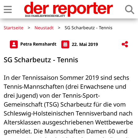
Startseite
>
Neustadt
>
SG Scharbeutz - Tennis
Petra Remshardt
22. Mai 2019
SG Scharbeutz - Tennis
In der Tennissaison Sommer 2019 sind sechs 
Tennis-Mannschaften (drei Erwachsene und 
drei Jugend) von der Tennis-Sport-
Gemeinschaft (TSG) Scharbeutz für die vom 
Schleswig-Holsteinischen Tennisverband nach 
Altersklassen ausgeschriebenen Wettbewerbe 
gemeldet. Die Mannschaften Damen 60 und 