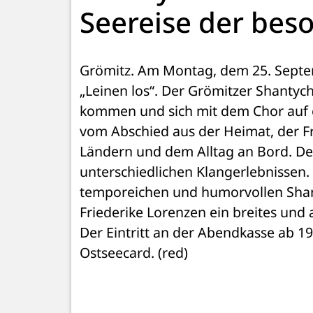
Seereise der bes
Grömitz. Am Montag, dem 25. Septem
„Leinen los“. Der Grömitzer Shantych
kommen und sich mit dem Chor auf ei
vom Abschied aus der Heimat, der Fr
Ländern und dem Alltag an Bord. Der 
unterschiedlichen Klangerlebnissen. I
temporeichen und humorvollen Shanty
Friederike Lorenzen ein breites und
Der Eintritt an der Abendkasse ab 1
Ostseecard. (red)