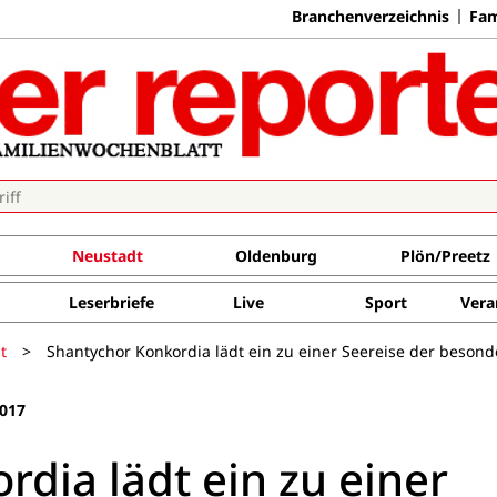
Branchenverzeichnis
Fam
Neustadt
Oldenburg
Plön/Preetz
Leserbriefe
Live
Sport
Vera
t
>
Shantychor Konkordia lädt ein zu einer Seereise der besond
017
dia lädt ein zu einer