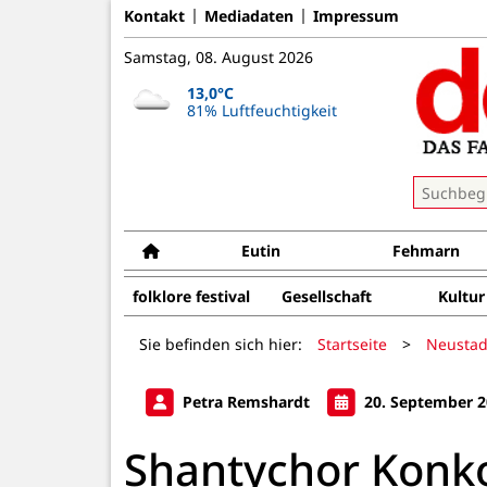
Kontakt
Mediadaten
Impressum
Samstag, 08. August 2026
13,0°C
81% Luftfeuchtigkeit
Eutin
Fehmarn
folklore festival
Gesellschaft
Kultur
Sie befinden sich hier:
Startseite
>
Neustad
Petra Remshardt
20. September 2
Shantychor Konkor