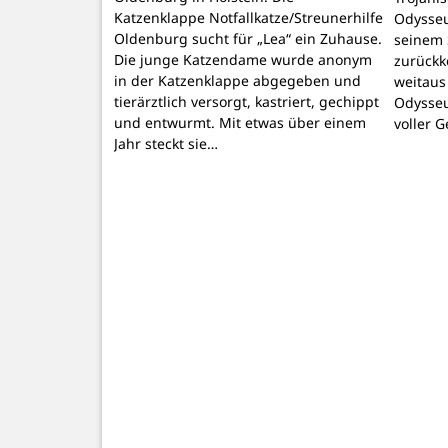
Katzenklappe Notfallkatze/Streunerhilfe
Odysseu
Oldenburg sucht für „Lea“ ein Zuhause.
seinem 
Die junge Katzendame wurde anonym
zurückk
in der Katzenklappe abgegeben und
weitaus
tierärztlich versorgt, kastriert, gechippt
Odysseu
und entwurmt. Mit etwas über einem
voller 
Jahr steckt sie…