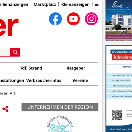
ilienanzeigen
Marktplatz
Kleinanzeigen
Tdf. Strand
Ratgeber
nstaltungen
Verbraucherinfos
Vereine
eren Art
UNTERNEHMEN DER REGION