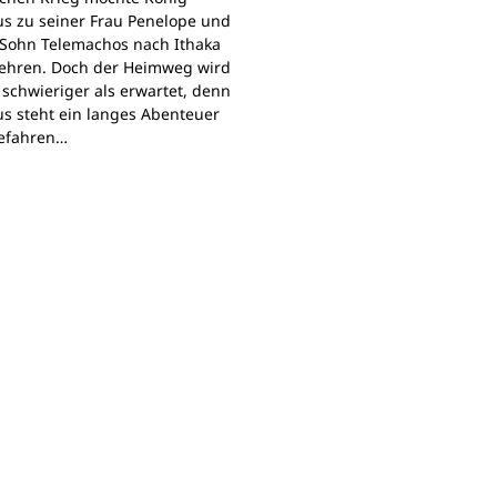
s zu seiner Frau Penelope und
Sohn Telemachos nach Ithaka
ehren. Doch der Heimweg wird
 schwieriger als erwartet, denn
s steht ein langes Abenteuer
Gefahren…