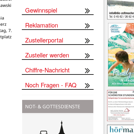
lawski
Gewinnspiel
ia
Reklamation
Herz
tag, 7.
tplatz
Zustellerportal
Zusteller werden
Chiffre-Nachricht
Noch Fragen - FAQ
NOT- & GOTTESDIENSTE