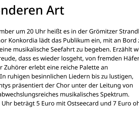
onderen Art
ber um 20 Uhr heißt es in der Grömitzer Strandh
or Konkordia lädt das Publikum ein, mit an Bord z
ne musikalische Seefahrt zu begeben. Erzählt wi
eude, dass es wieder losgeht, von fremden Häfen
Zuhörer erlebt eine reiche Palette an 
n ruhigen besinnlichen Liedern bis zu lustigen, 
s präsentiert der Chor unter der Leitung von 
 abwechslungsreiches musikalisches Spektrum. 
9 Uhr beträgt 5 Euro mit Ostseecard und 7 Euro oh