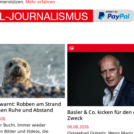
unterstützen.
Mehr erfahren
warnt: Robben am Strand
hen Ruhe und Abstand
Basler & Co. kicken für den
Zweck
026
r Bucht. Immer wieder
06.08.2026
n Bilder und Videos, die
Ostseebad Grömitz. Wenn Mario 