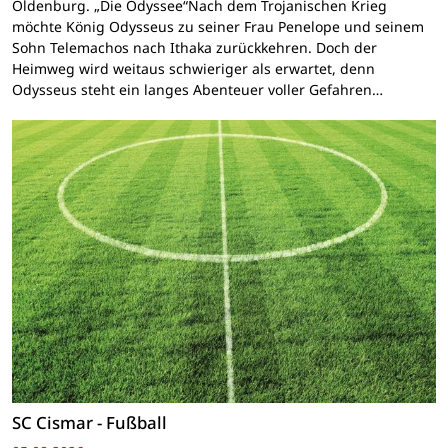
Oldenburg. „Die Odyssee“Nach dem Trojanischen Krieg
möchte König Odysseus zu seiner Frau Penelope und seinem
Sohn Telemachos nach Ithaka zurückkehren. Doch der
Heimweg wird weitaus schwieriger als erwartet, denn
Odysseus steht ein langes Abenteuer voller Gefahren…
SC Cismar - Fußball