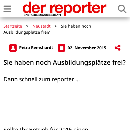
Startseite
>
Neustadt
>
Sie haben noch
Ausbildungsplätze frei?
Petra Remshardt
02. November 2015
Sie haben noch Ausbildungsplätze frei?
Dann schnell zum reporter ...
Sollte Ihr Betrieb für 2016 einen 