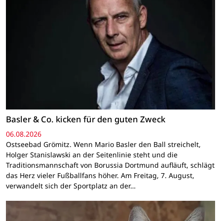
Basler & Co. kicken für den guten Zweck
06.08.2026
Ostseebad Grömitz. Wenn Mario Basler den Ball streichelt,
Holger Stanislawski an der Seitenlinie steht und die
Traditionsmannschaft von Borussia Dortmund aufläuft, schlägt
das Herz vieler Fußballfans höher. Am Freitag, 7. August,
verwandelt sich der Sportplatz an der…