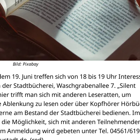
Bild: Pixabay
em 19. Juni treffen sich von 18 bis 19 Uhr Interess
n der Stadtbücherei, Waschgrabenallee 7. „Silent 
ier trifft man sich mit anderen Leseratten, um 
e Ablenkung zu lesen oder über Kopfhörer Hörbüc
 gerne am Bestand der Stadtbücherei bedienen. Im 
 die Möglichkeit, sich mit anderen Teilnehmenden
m Anmeldung wird gebeten unter Tel. 04561/619
stadt.de. (red)