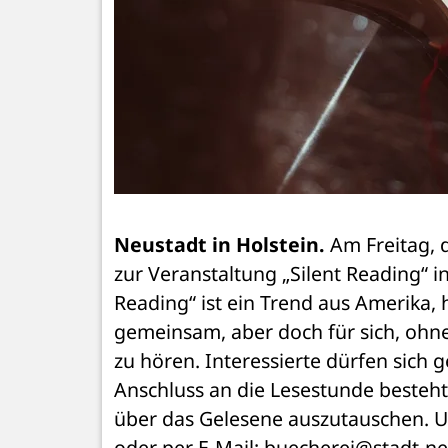
Neustadt in Holstein. 
Am Freitag, d
zur Veranstaltung „Silent Reading“ i
Reading“ ist ein Trend aus Amerika, h
gemeinsam, aber doch für sich, ohn
zu hören. Interessierte dürfen sich
Anschluss an die Lesestunde besteht
über das Gelesene auszutauschen. U
oder per E-Mail: buecherei@stadt-neu