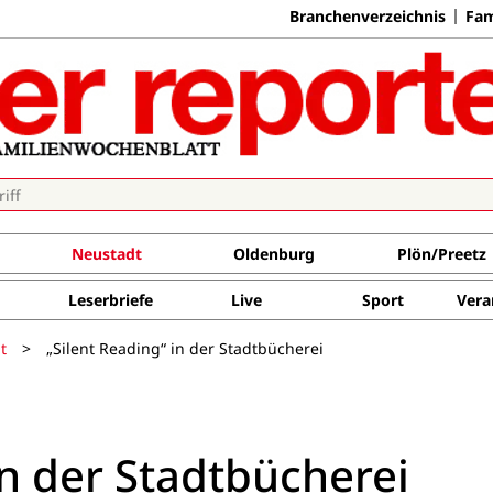
Branchenverzeichnis
Fam
Neustadt
Oldenburg
Plön/Preetz
Leserbriefe
Live
Sport
Vera
t
>
„Silent Reading“ in der Stadtbücherei
in der Stadtbücherei