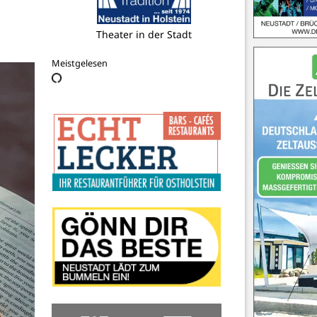
Meyer´s Sea Lounge
Meistgelesen