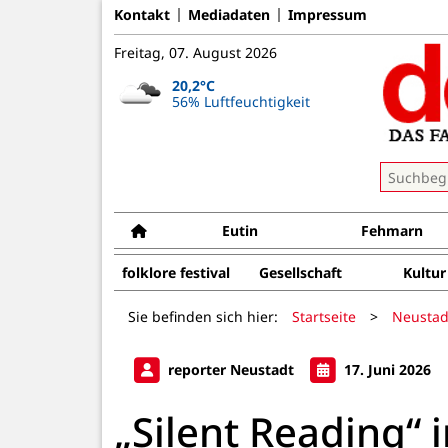
Kontakt
Mediadaten
Impressum
Freitag, 07. August 2026
20,2°C
56% Luftfeuchtigkeit
Eutin
Fehmarn
folklore festival
Gesellschaft
Kultur
Sie befinden sich hier:
Startseite
>
Neustad
reporter Neustadt
17. Juni 2026
„Silent Reading“ 