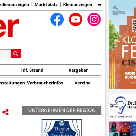
ilienanzeigen
Marktplatz
Kleinanzeigen
Tdf. Strand
Ratgeber
nstaltungen
Verbraucherinfos
Vereine
UNTERNEHMEN DER REGION