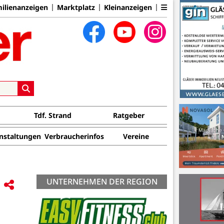
ilienanzeigen
Marktplatz
Kleinanzeigen
Tdf. Strand
Ratgeber
nstaltungen
Verbraucherinfos
Vereine
UNTERNEHMEN DER REGION