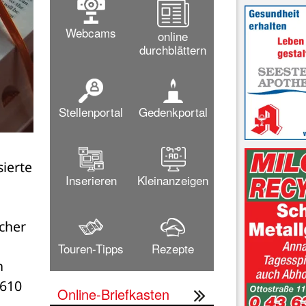
Webcams
online
durchblättern
Stellenportal
Gedenkportal
ierte 
Inserieren
Kleinanzeigen
her 
Touren-Tipps
Rezepte
 
610 
Online-Briefkasten