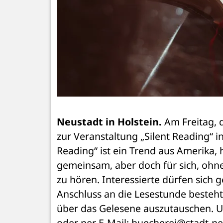
Neustadt in Holstein. 
Am Freitag, d
zur Veranstaltung „Silent Reading“ i
Reading“ ist ein Trend aus Amerika, h
gemeinsam, aber doch für sich, ohn
zu hören. Interessierte dürfen sich
Anschluss an die Lesestunde besteht
über das Gelesene auszutauschen. U
oder per E-Mail: buecherei@stadt-neu