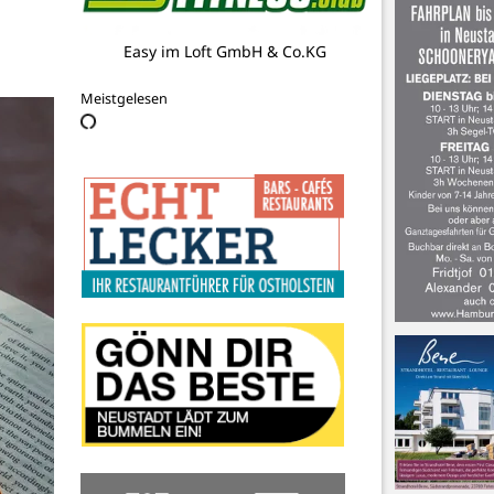
Hoppe Bauelemente Nord
Meistgelesen