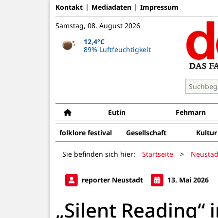
Kontakt
Mediadaten
Impressum
Samstag, 08. August 2026
12,4°C
89% Luftfeuchtigkeit
Eutin
Fehmarn
folklore festival
Gesellschaft
Kultur
Sie befinden sich hier:
Startseite
>
Neustad
reporter Neustadt
13. Mai 2026
„Silent Reading“ 