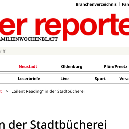
Branchenverzeichnis
Fam
Neustadt
Oldenburg
Plön/Preetz
Leserbriefe
Live
Sport
Vera
t
>
„Silent Reading“ in der Stadtbücherei
in der Stadtbücherei