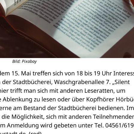
Bild: Pixabay
em 15. Mai treffen sich von 18 bis 19 Uhr Interess
n der Stadtbücherei, Waschgrabenallee 7. „Silent 
ier trifft man sich mit anderen Leseratten, um 
e Ablenkung zu lesen oder über Kopfhörer Hörbüc
 gerne am Bestand der Stadtbücherei bedienen. Im 
 die Möglichkeit, sich mit anderen Teilnehmenden
m Anmeldung wird gebeten unter Tel. 04561/619
stadt.de. (red)