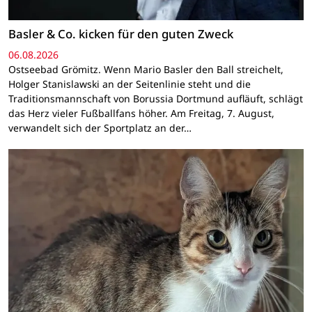
Basler & Co. kicken für den guten Zweck
06.08.2026
Ostseebad Grömitz. Wenn Mario Basler den Ball streichelt,
Holger Stanislawski an der Seitenlinie steht und die
Traditionsmannschaft von Borussia Dortmund aufläuft, schlägt
das Herz vieler Fußballfans höher. Am Freitag, 7. August,
verwandelt sich der Sportplatz an der…