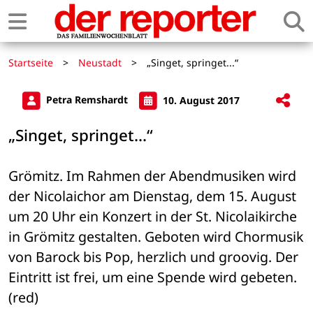
Startseite
>
Neustadt
>
„Singet, springet...“
Petra Remshardt
10. August 2017
„Singet, springet...“
Grömitz. Im Rahmen der Abendmusiken wird 
der Nicolaichor am Dienstag, dem 15. August 
um 20 Uhr ein Konzert in der St. Nicolaikirche 
in Grömitz gestalten. Geboten wird Chormusik 
von Barock bis Pop, herzlich und groovig. Der 
Eintritt ist frei, um eine Spende wird gebeten. 
(red)