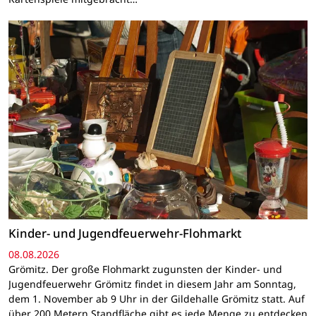
Kinder- und Jugendfeuerwehr-Flohmarkt
08.08.2026
Grömitz. Der große Flohmarkt zugunsten der Kinder- und
Jugendfeuerwehr Grömitz findet in diesem Jahr am Sonntag,
dem 1. November ab 9 Uhr in der Gildehalle Grömitz statt. Auf
über 200 Metern Standfläche gibt es jede Menge zu entdecken