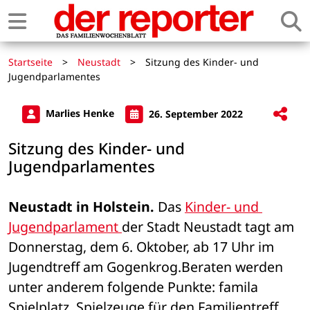
Startseite
>
Neustadt
>
Sitzung des Kinder- und
Jugendparlamentes
Marlies Henke
26. September 2022
Sitzung des Kinder- und
Jugendparlamentes
Neustadt in Holstein.
 Das 
Kinder- und 
Jugendparlament 
der Stadt Neustadt tagt am 
Donnerstag, dem 6. Oktober, ab 17 Uhr im 
Jugendtreff am Gogenkrog.Beraten werden 
unter anderem folgende Punkte: famila 
Spielplatz, Spielzeuge für den Familientreff, 