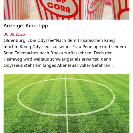
Anzeige: Kino-Tipp
06.08.2026
Oldenburg. „Die Odyssee“Nach dem Trojanischen Krieg
möchte König Odysseus zu seiner Frau Penelope und seinem
Sohn Telemachos nach Ithaka zurückkehren. Doch der
Heimweg wird weitaus schwieriger als erwartet, denn
Odysseus steht ein langes Abenteuer voller Gefahren…