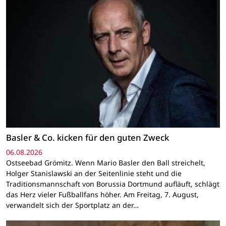
Basler & Co. kicken für den guten Zweck
06.08.2026
Ostseebad Grömitz. Wenn Mario Basler den Ball streichelt,
Holger Stanislawski an der Seitenlinie steht und die
Traditionsmannschaft von Borussia Dortmund aufläuft, schlägt
das Herz vieler Fußballfans höher. Am Freitag, 7. August,
verwandelt sich der Sportplatz an der…