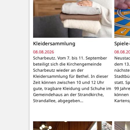
Kleidersammlung
Spiele-
08.08.2026
08.08.2
Scharbeutz. Vom 7. bis 11. September
Neustad
beteiligt sich die Kirchengemeinde
dem 13.
Scharbeutz wieder an der
nächste 
Kleidersammlung für Bethel. In dieser
Stadtbü
Zeit können zwischen 10 und 12 Uhr
statt. S
gute, tragbare Kleidung und Schuhe im
99 Jahr
Gemeindehaus an der Strandkirche,
können 
Strandallee, abgegeben…
Kartens