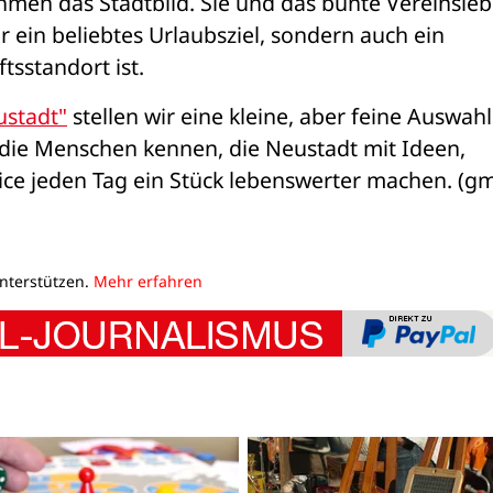
n das Stadtbild. Sie und das bunte Vereinsleb
 ein beliebtes Urlaubsziel, sondern auch ein 
tsstandort ist.
ustadt"
 stellen wir eine kleine, aber feine Auswahl 
die Menschen kennen, die Neustadt mit Ideen, 
e jeden Tag ein Stück lebenswerter machen. (g
unterstützen.
Mehr erfahren