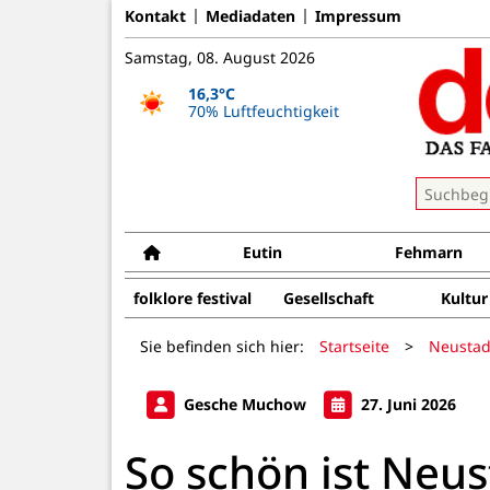
Kontakt
Mediadaten
Impressum
Samstag, 08. August 2026
16,3°C
70% Luftfeuchtigkeit
Eutin
Fehmarn
folklore festival
Gesellschaft
Kultur
Sie befinden sich hier:
Startseite
>
Neustad
Gesche Muchow
27. Juni 2026
So schön ist Neus