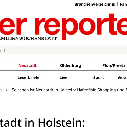
Branchenverzeichnis
Fam
Neustadt
Oldenburg
Plön/Preetz
Leserbriefe
Live
Sport
Vera
t
>
So schön ist Neustadt in Holstein: Hafenflair, Shopping und
tadt in Holstein: