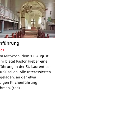
enführung
026
Am Mittwoch, dem 12. August
hr bietet Pastor Hieber eine
führung in der St.-Laurentius-
u Süsel an. Alle Interessierten
ngeladen, an der etwa
digen Kirchenführung
ehmen. (red) …