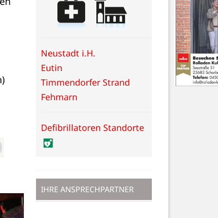
en 
Neustadt i.H.
Eutin
m)
Timmendorfer Strand
Fehmarn
Defibrillatoren Standorte
IHRE ANSPRECHPARTNER