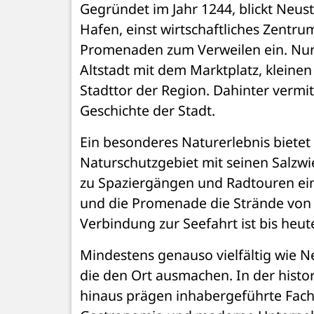
Gegründet im Jahr 1244, blickt Neus
Hafen, einst wirtschaftliches Zentru
Promenaden zum Verweilen ein. Nur w
Altstadt mit dem Marktplatz, kleine
Stadttor der Region. Dahinter vermit
Geschichte der Stadt.
Ein besonderes Naturerlebnis bietet
Naturschutzgebiet mit seinen Salzwi
zu Spaziergängen und Radtouren ein.
und die Promenade die Strände von N
Verbindung zur Seefahrt ist bis heut
Mindestens genauso vielfältig wie N
die den Ort ausmachen. In der histo
hinaus prägen inhabergeführte Fachg