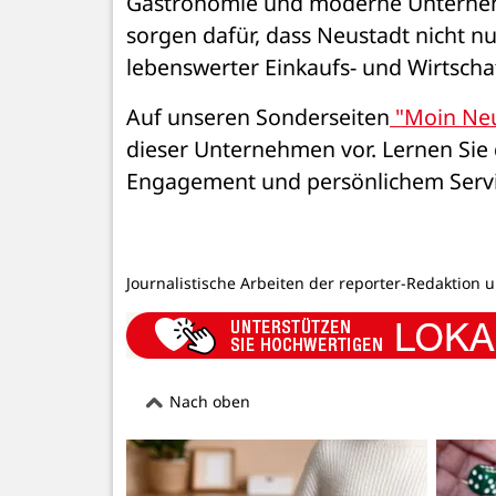
Gastronomie und moderne Unternehme
sorgen dafür, dass Neustadt nicht nur
lebenswerter Einkaufs- und Wirtschaf
Auf unseren Sonderseiten
 "Moin Ne
dieser Unternehmen vor. Lernen Sie 
Engagement und persönlichem Servic
Journalistische Arbeiten der reporter-Redaktion 
Nach oben