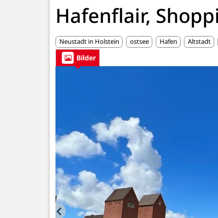
Hafenflair, Shopp
Neustadt in Holstein
ostsee
Hafen
Altstadt
Bilder