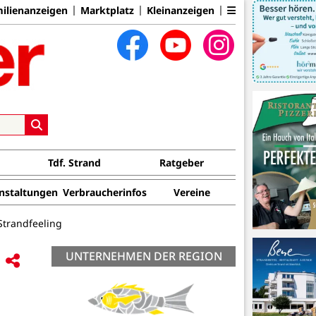
ilienanzeigen
Marktplatz
Kleinanzeigen
Tdf. Strand
Ratgeber
nstaltungen
Verbraucherinfos
Vereine
 Strandfeeling
UNTERNEHMEN DER REGION