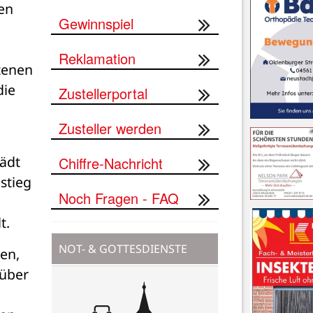
en 
Gewinnspiel
Reklamation
enen 
ie 
Zustellerportal
Zusteller werden
ädt 
Chiffre-Nachricht
tieg 
Noch Fragen - FAQ
t.
NOT- & GOTTESDIENSTE
n, 
über 