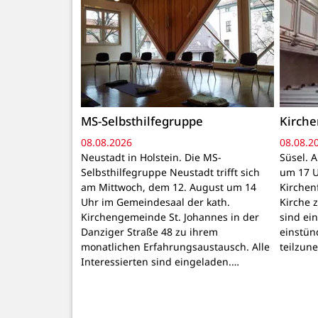
MS-Selbsthilfegruppe
Kirch
08.08.2026
08.08.2
Neustadt in Holstein. Die MS-
Süsel. 
Selbsthilfegruppe Neustadt trifft sich
um 17 U
am Mittwoch, dem 12. August um 14
Kirchen
Uhr im Gemeindesaal der kath.
Kirche z
Kirchengemeinde St. Johannes in der
sind ei
Danziger Straße 48 zu ihrem
einstün
monatlichen Erfahrungsaustausch. Alle
teilzun
Interessierten sind eingeladen.…