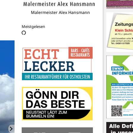
Ostsee-Therme
Meistgelesen