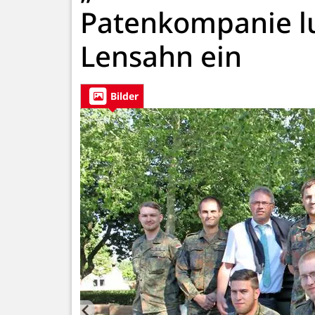
Patenkompanie lu
Lensahn ein
Bilder