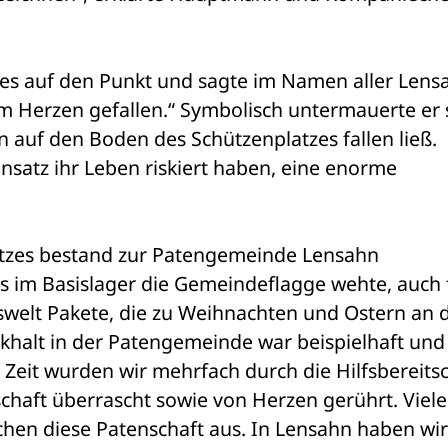
es auf den Punkt und sagte im Namen aller Lensa
om Herzen gefallen.“ Symbolisch untermauerte er s
 auf den Boden des Schützenplatzes fallen ließ. 
nsatz ihr Leben riskiert haben, eine enorme 
tzes bestand zur Patengemeinde Lensahn 
s im Basislager die Gemeindeflagge wehte, auch fü
swelt Pakete, die zu Weihnachten und Ostern an d
khalt in der Patengemeinde war beispielhaft und 
 Zeit wurden wir mehrfach durch die Hilfsbereitsc
aft überrascht sowie von Herzen gerührt. Viele 
en diese Patenschaft aus. In Lensahn haben wir 