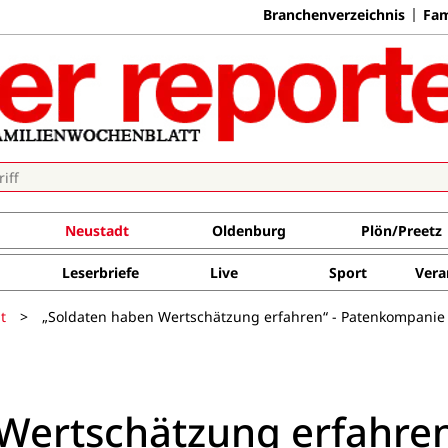
Branchenverzeichnis
Fam
Neustadt
Oldenburg
Plön/Preetz
Leserbriefe
Live
Sport
Vera
t
>
„Soldaten haben Wertschätzung erfahren“ - Patenkompanie 
Wertschätzung erfahren