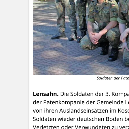
Soldaten der Pat
Lensahn.
 Die Soldaten der 3. Kompa
der Patenkompanie der Gemeinde Le
von ihren Auslandseinsätzen im Kosov
Soldaten wieder deutschen Boden bet
Verletzten oder Verwundeten zu ver