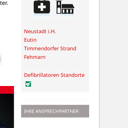
er. 
Neustadt i.H.
Eutin
Timmendorfer Strand
Fehmarn
Defibrillatoren Standorte
IHRE ANSPRECHPARTNER