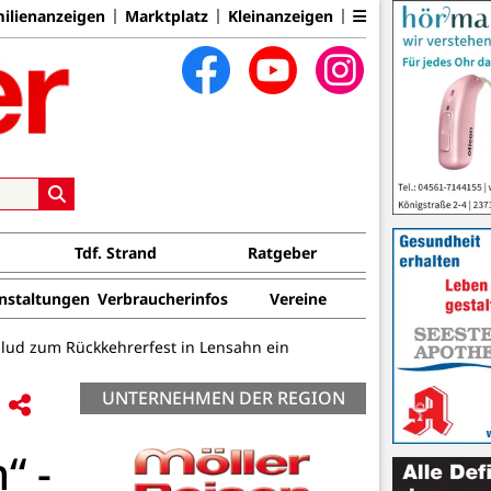
ilienanzeigen
Marktplatz
Kleinanzeigen
Tdf. Strand
Ratgeber
nstaltungen
Verbraucherinfos
Vereine
lud zum Rückkehrerfest in Lensahn ein
UNTERNEHMEN DER REGION
“ -