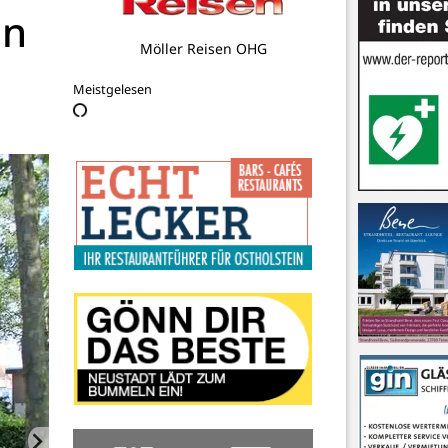
in
Kultur Gut Hasselburg
Meistgelesen