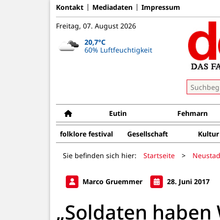
Kontakt
Mediadaten
Impressum
Freitag, 07. August 2026
20,7°C
60% Luftfeuchtigkeit
Eutin
Fehmarn
folklore festival
Gesellschaft
Kultur
Sie befinden sich hier:
Startseite
>
Neustad
Marco Gruemmer
28. Juni 2017
„Soldaten haben 