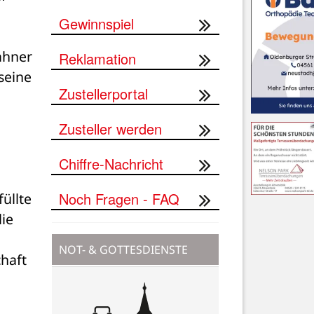
Gewinnspiel
hner 
Reklamation
eine 
Zustellerportal
Zusteller werden
Chiffre-Nachricht
Noch Fragen - FAQ
llte 
ie 
NOT- & GOTTESDIENSTE
haft 