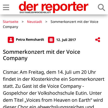
Startseite
>
Neustadt
>
Sommerkonzert mit der Voice
Company
Petra Remshardt
12. Juli 2017
Sommerkonzert mit der Voice
Company
Cismar. Am Freitag, dem 14. Juli um 20 Uhr 
findet in der Klosterkirche ein Sommerkonzert 
statt. Zu Gast ist die Voice Company - 
Gospelchor der Volkshochschule Eutin. Unter 
dem Titel „Voices from Heaven on Earth“ wird 
dieser Chor ein abwechslungsreiches und 