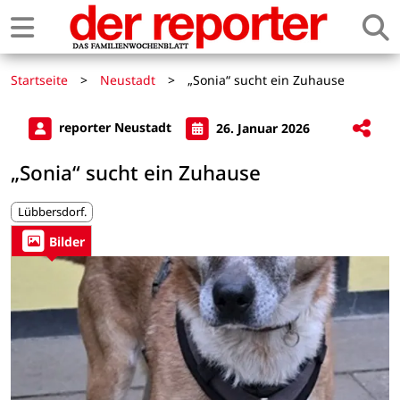
Startseite
>
Neustadt
>
„Sonia“ sucht ein Zuhause
reporter Neustadt
26. Januar 2026
„Sonia“ sucht ein Zuhause
Lübbersdorf.
Bilder