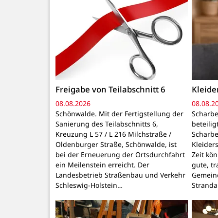
Freigabe von Teilabschnitt 6
Kleid
08.08.2026
08.08.2
Schönwalde. Mit der Fertigstellung der
Scharbe
Sanierung des Teilabschnitts 6,
beteili
Kreuzung L 57 / L 216 Milchstraße /
Scharbe
Oldenburger Straße, Schönwalde, ist
Kleider
bei der Erneuerung der Ortsdurchfahrt
Zeit kö
ein Meilenstein erreicht. Der
gute, t
Landesbetrieb Straßenbau und Verkehr
Gemeind
Schleswig-Holstein…
Stranda