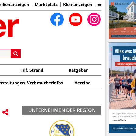
ilienanzeigen
Marktplatz
Kleinanzeigen
Tdf. Strand
Ratgeber
nstaltungen
Verbraucherinfos
Vereine
UNTERNEHMEN DER REGION