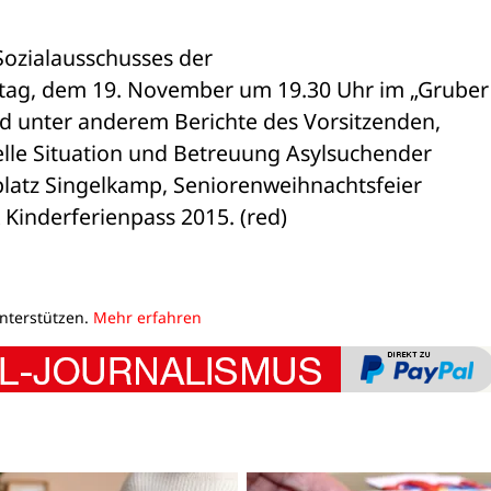
Sozialausschusses der 

ag, dem 19. November um 19.30 Uhr im „Gruber 
d unter anderem Berichte des Vorsitzenden, 

elle Situation und Betreuung Asylsuchender 

latz Singelkamp, Seniorenweihnachtsfeier 

 Kinderferienpass 2015. (red)
unterstützen.
Mehr erfahren