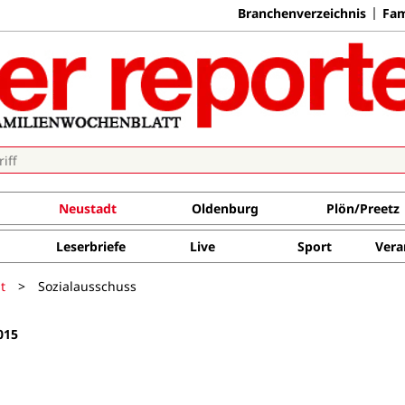
Branchenverzeichnis
Fam
Neustadt
Oldenburg
Plön/Preetz
Leserbriefe
Live
Sport
Vera
t
>
Sozialausschuss
015