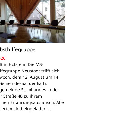
bsthilfegruppe
026
t in Holstein. Die MS-
lfegruppe Neustadt trifft sich
woch, dem 12. August um 14
Gemeindesaal der kath.
gemeinde St. Johannes in der
r Straße 48 zu ihrem
chen Erfahrungsaustausch. Alle
sierten sind eingeladen.…