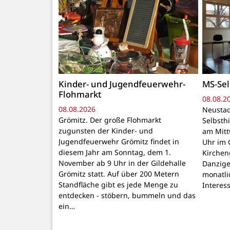
Kinder- und Jugendfeuerwehr-
MS-Sel
Flohmarkt
08.08.2
08.08.2026
Neustad
Grömitz. Der große Flohmarkt
Selbsthi
zugunsten der Kinder- und
am Mitt
Jugendfeuerwehr Grömitz findet in
Uhr im 
diesem Jahr am Sonntag, dem 1.
Kirchen
November ab 9 Uhr in der Gildehalle
Danzige
Grömitz statt. Auf über 200 Metern
monatli
Standfläche gibt es jede Menge zu
Interes
entdecken - stöbern, bummeln und das
ein…